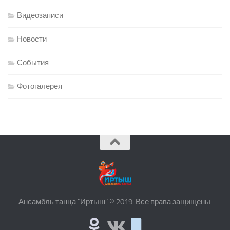
Видеозаписи
Новости
События
Фотогалерея
Ансамбль танца "Иртыш" © 2019. Все права защищены.