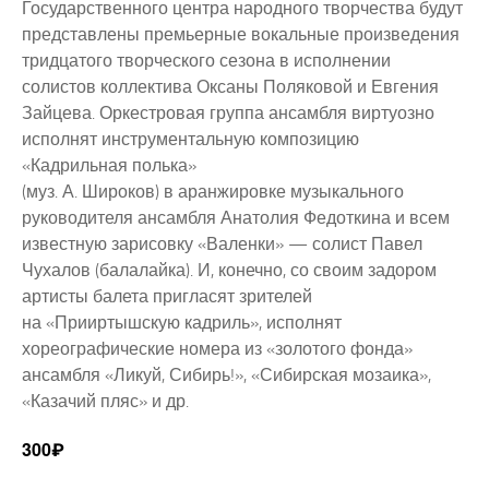
Государственного центра народного творчества будут
представлены премьерные вокальные произведения
тридцатого творческого сезона в исполнении
солистов коллектива Оксаны Поляковой и Евгения
Зайцева. Оркестровая группа ансамбля виртуозно
исполнят инструментальную композицию
«Кадрильная полька»
(муз. А. Широков) в аранжировке музыкального
руководителя ансамбля Анатолия Федоткина и всем
известную зарисовку «Валенки» — солист Павел
Чухалов (балалайка). И, конечно, со своим задором
артисты балета пригласят зрителей
на «Прииртышскую кадриль», исполнят
хореографические номера из «золотого фонда»
ансамбля «Ликуй, Сибирь!», «Сибирская мозаика»,
«Казачий пляс» и др.
300₽