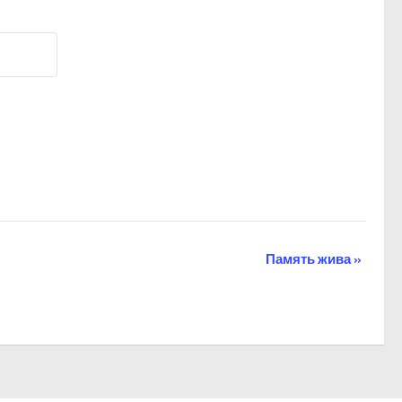
Память жива
»