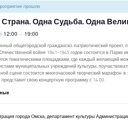
роприятие прошло.
 Страна. Одна Судьба. Одна Вели
12:00
19:00
@
—
нный общегородской гражданско-патриотический проект, 
Отечественной войне 1941-1945 годов состоится в Парке 
тся тематическими площадками, где каждый желающий мож
тистами муниципальных учреждений культуры, поучаствовать
вной сцене состоится многочасовой творческий марафон. в
представит свою концертную программу с 14.00.
тные
рация города Омска, департамент культуры Администраци