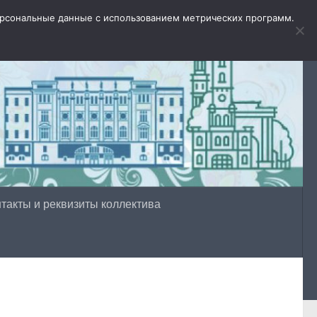
персональные данные с использованием метрических программ.
Версия для слабовидящих
такты и реквизиты коллектива