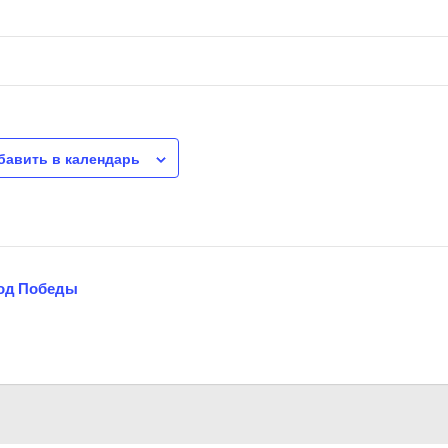
бавить в календарь
од Победы