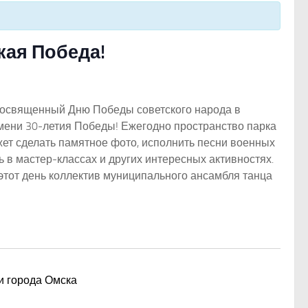
кая Победа!
посвященный Дню Победы советского народа в
имени 30-летия Победы! Ежегодно пространство парка
ет сделать памятное фото, исполнить песни военных
 в мастер-классах и других интересных активностях.
 этот день коллектив муниципального ансамбля танца
и города Омска