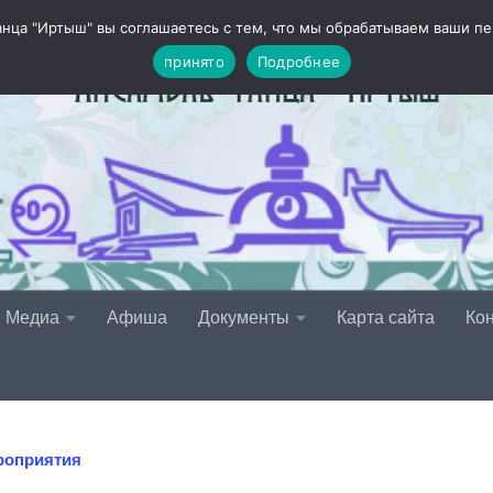
анца "Иртыш" вы соглашаетесь с тем, что мы обрабатываем ваши 
принято
Подробнее
Медиа
Афиша
Документы
Карта сайта
Кон
роприятия