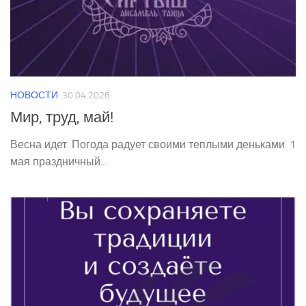
НОВОСТИ
30.04.2026
Мир, труд, май!
Весна идет. Погода радует своими теплыми деньками. 1
мая праздничный...