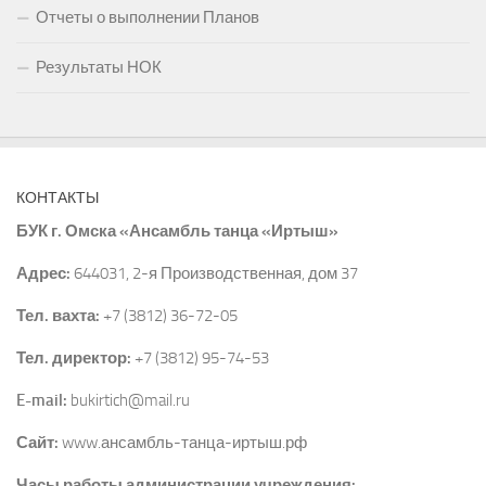
Отчеты о выполнении Планов
Результаты НОК
КОНТАКТЫ
БУК г. Омска «Ансамбль танца «Иртыш»
Адрес:
644031, 2-я Производственная, дом 37
Тел. вахта:
+7 (3812) 36-72-05
Тел. директор:
+7 (3812) 95-74-53
E-mail:
bukirtich@mail.ru
Сайт:
www.ансамбль-танца-иртыш.рф
Часы работы администрации учреждения: