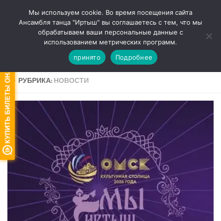
Мы используем cookie. Во время посещения сайта
Перейти к содержимому
Ансамбля танца "Иртыш" вы соглашаетесь с тем, что мы
обрабатываем ваши персональные данные с
Версия для слабовидящих
использованием метрических программ.
принято
Подробнее
РУБРИКА:
НОВОСТИ