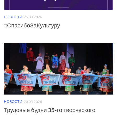
НОВОСТИ
25.03.2026
#СпасибоЗаКультуру
НОВОСТИ
20.03.2026
Трудовые будни 35-го творческого