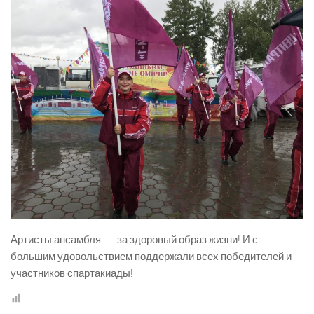
Артисты ансамбля — за здоровый образ жизни! И с
большим удовольствием поддержали всех победителей и
участников спартакиады!