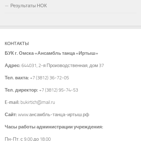
Результаты НОК
КОНТАКТЫ
БУК г. Омска «Ансамбль танца «Иртыш»
Адрес:
644031, 2-я Производственная, дом 37
Тел. вахта:
+7 (3812) 36-72-05
Тел. директор:
+7 (3812) 95-74-53
E-mail:
bukirtich@mail.ru
Сайт:
www.ансамбль-танца-иртыш.рф
Часы работы администрации учреждения:
Пн-Пт: с 9.00 до 18.00