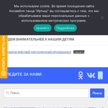
Мы используем cookie. Во время посещения сайта
Перейти к содержимому
Ансамбля танца "Иртыш" вы соглашаетесь с тем, что мы
обрабатываем ваши персональные данные с
Версия для слабовидящих
использованием метрических программ.
принято
Подробнее
БУДЕМ ВНИМАТЕЛЬНЕЕ К НАШИМ ДЕТЯМ
Алгоритм действий для родителей обучающихся
Скачать
СЛЕДИТЕ ЗА НАМИ:
Найти: