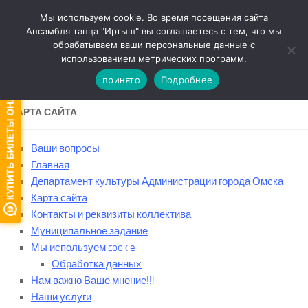
Мы используем cookie. Во время посещения сайта
Перейти к содержимому
Ансамбля танца "Иртыш" вы соглашаетесь с тем, что мы
обрабатываем ваши персональные данные с
Версия для слабовидящих
использованием метрических программ.
принято
Подробнее
КАРТА САЙТА
Ваши вопросы
Главная
Департамент культуры Администрации города Омска
Карта сайта
Контакты и реквизиты коллектива
Муниципальное задание
Мы используем cookie
Обработка данных
Нам важно Ваше мнение!!!
Наши услуги