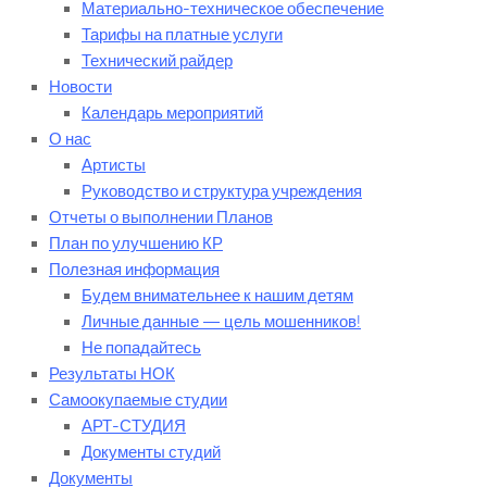
Материально-техническое обеспечение
Тарифы на платные услуги
Технический райдер
Новости
Календарь мероприятий
О нас
Артисты
Руководство и структура учреждения
Отчеты о выполнении Планов
План по улучшению КР
Полезная информация
Будем внимательнее к нашим детям
Личные данные — цель мошенников!
Не попадайтесь
Результаты НОК
Самоокупаемые студии
АРТ-СТУДИЯ
Документы студий
Документы