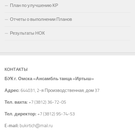
План по улучшению КР
Отчеты о выполнении Планов
Результаты НОК
КОНТАКТЫ
БУК г. Омска «Ансамбль танца «Иртыш»
Адрес:
644031, 2-я Производственная, дом 37
Тел. вахта:
+7 (3812) 36-72-05
Тел. директор:
+7 (3812) 95-74-53
E-mail:
bukirtich@mail.ru