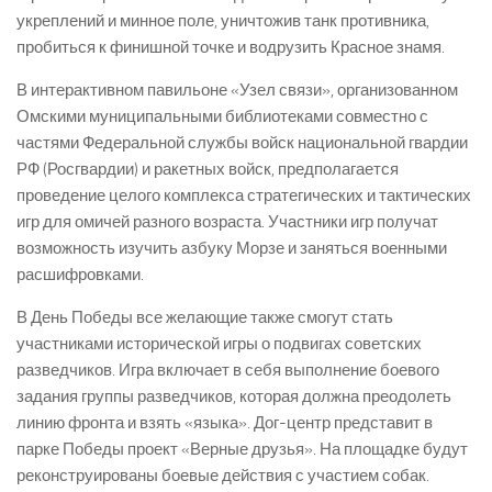
укреплений и минное поле, уничтожив танк противника,
пробиться к финишной точке и водрузить Красное знамя.
В интерактивном павильоне «Узел связи», организованном
Омскими муниципальными библиотеками совместно с
частями Федеральной службы войск национальной гвардии
РФ (Росгвардии) и ракетных войск, предполагается
проведение целого комплекса стратегических и тактических
игр для омичей разного возраста. Участники игр получат
возможность изучить азбуку Морзе и заняться военными
расшифровками.
В День Победы все желающие также смогут стать
участниками исторической игры о подвигах советских
разведчиков. Игра включает в себя выполнение боевого
задания группы разведчиков, которая должна преодолеть
линию фронта и взять «языка». Дог-центр представит в
парке Победы проект «Верные друзья». На площадке будут
реконструированы боевые действия с участием собак.