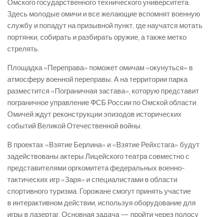
Омского государственного технического университета.
Здесь молодые омичи и все желающие вспомнят военную
службу и попадут на призывной пункт, где научатся мотать
портянки, собирать и разбирать оружие, а также метко
стрелять.
Площадка «Переправа» поможет омичам «окунуться» в
атмосферу военной переправы. А на территории парка
разместится «Пограничная застава», которую представит
пограничное управление ФСБ России по Омской области.
Омичей ждут реконструкции эпизодов исторических
событий Великой Отечественной войны.
В проектах «Взятие Берлина» и «Взятие Рейхстага» будут
задействованы актеры Лицейского театра совместно с
представителями оргкомитета федеральных военно-
тактических игр «Заря» и специалистами в области
спортивного туризма. Горожане смогут принять участие
в интерактивном действии, используя оборудование для
игры в лазертаг. Основная задача — пройти через полосу