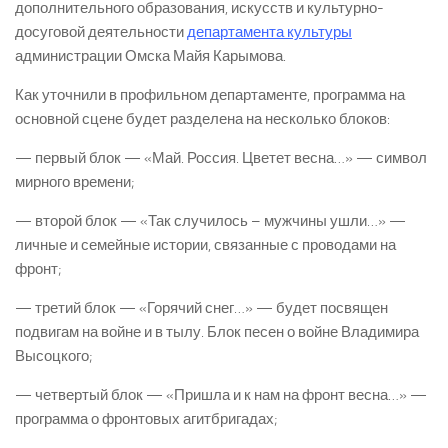
дополнительного образования, искусств и культурно-
досуговой деятельности
департамента культуры
администрации Омска Майя Карымова.
Как уточнили в профильном департаменте, программа на
основной сцене будет разделена на несколько блоков:
— первый блок — «Май. Россия. Цветет весна…» — символ
мирного времени;
— второй блок — «Так случилось – мужчины ушли…» —
личные и семейные истории, связанные с проводами на
фронт;
— третий блок — «Горячий снег…» — будет посвящен
подвигам на войне и в тылу. Блок песен о войне Владимира
Высоцкого;
— четвертый блок — «Пришла и к нам на фронт весна…» —
программа о фронтовых агитбригадах;