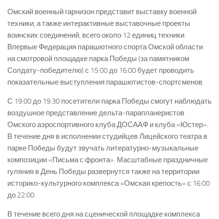
Омский военный гарнизон представит выставку военной
техники, а также интерактивные выставочные проекты
воинских соединений, всего около 12 единиц техники.
Впервые Федерация парашютного спорта Омской области
на смотровой площадке парка Победы (за памятником
Солдату-победителю) с 15:00 до 16:00 будет проводить
показательные выступления парашютистов-спортсменов.
С 19:00 до 19:30 посетители парка Победы смогут наблюдать
воздушное представление дельта-парапланеристов
Омского аэроспортивного клуба ДОСААФ и клуба «Юстер».
В течение дня в исполнении студийцев Лицейского театра в
парке Победы будут звучать литературно-музыкальные
композиции «Письма с фронта». Масштабные праздничные
гуляния в День Победы развернутся также на территории
историко-культурного комплекса «Омская крепость» с 16:00
до 22:00.
В течение всего дня на сценической площадке комплекса